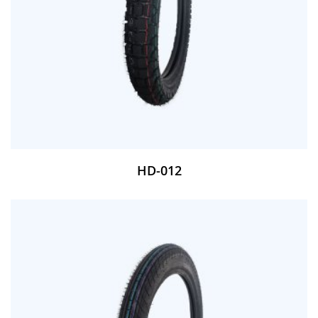
HD-012